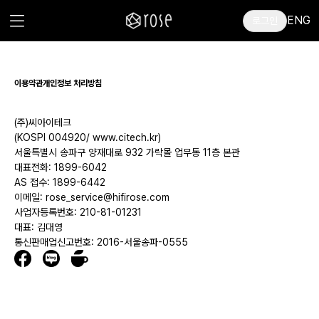
ENG
로그인
이용약관
개인정보 처리방침
(주)씨아이테크
(KOSPI 004920/ www.citech.kr)
서울특별시 송파구 양재대로 932 가락몰 업무동 11층 본관
대표전화: 1899-6042
AS 접수: 1899-6442
이메일: rose_service@hifirose.com
사업자등록번호: 210-81-01231
대표: 김대영
통신판매업신고번호: 2016-서울송파-0555