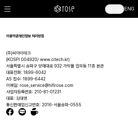
ENG
로그인
이용약관
개인정보 처리방침
(주)씨아이테크
(KOSPI 004920/ www.citech.kr)
서울특별시 송파구 양재대로 932 가락몰 업무동 11층 본관
대표전화: 1899-6042
AS 접수: 1899-6442
이메일: rose_service@hifirose.com
사업자등록번호: 210-81-01231
대표: 김대영
통신판매업신고번호: 2016-서울송파-0555