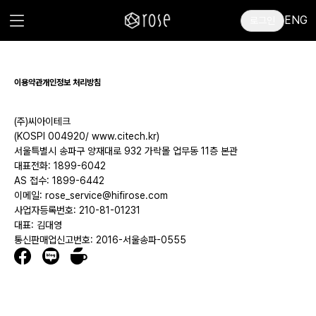
ENG
로그인
이용약관
개인정보 처리방침
(주)씨아이테크
(KOSPI 004920/ www.citech.kr)
서울특별시 송파구 양재대로 932 가락몰 업무동 11층 본관
대표전화: 1899-6042
AS 접수: 1899-6442
이메일: rose_service@hifirose.com
사업자등록번호: 210-81-01231
대표: 김대영
통신판매업신고번호: 2016-서울송파-0555