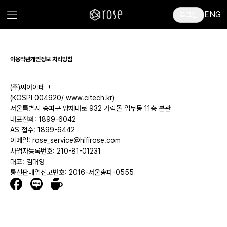
ENG
로그인
이용약관
개인정보 처리방침
(주)씨아이테크
(KOSPI 004920/ www.citech.kr)
서울특별시 송파구 양재대로 932 가락몰 업무동 11층 본관
대표전화: 1899-6042
AS 접수: 1899-6442
이메일: rose_service@hifirose.com
사업자등록번호: 210-81-01231
대표: 김대영
통신판매업신고번호: 2016-서울송파-0555